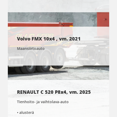
Volvo FMX 10x4 , vm. 2021
Maansiirtoauto
RENAULT C 520 P8x4, vm. 2025
Tienhoito- ja vaihtolava-auto
• alusterä