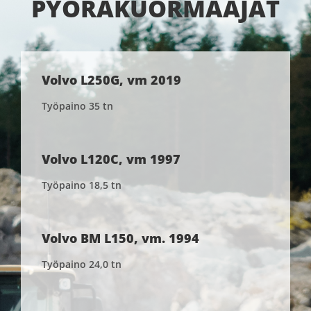
PYÖRÄKUORMAAJAT
Volvo L250G, vm 2019
Työpaino 35 tn
Volvo L120C, vm 1997
Työpaino 18,5 tn
Volvo BM L150, vm. 1994
Työpaino 24,0 tn