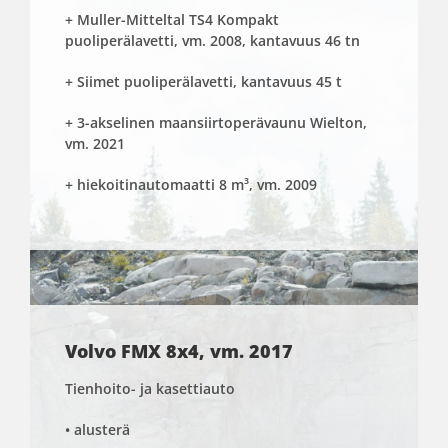
+ Muller-Mitteltal TS4 Kompakt
puoliperälavetti, vm. 2008, kantavuus 46 tn
+ Siimet puoliperälavetti, kantavuus 45 t
+ 3-akselinen maansiirtoperävaunu Wielton,
vm. 2021
+ hiekoitinautomaatti 8 m³, vm. 2009
Volvo FMX 8x4, vm. 2017
Tienhoito- ja kasettiauto
• alusterä