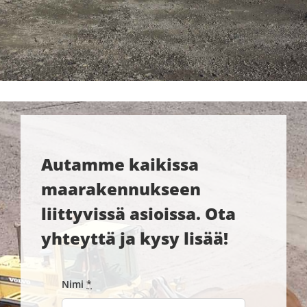
Autamme kaikissa
maarakennukseen
liittyvissä asioissa. Ota
yhteyttä ja kysy lisää!
Nimi
*