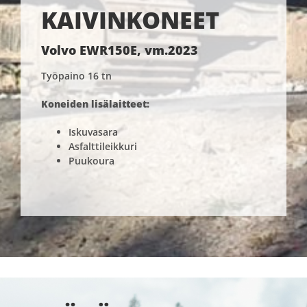
KAIVINKONEET
Volvo EWR150E, vm.2023
Työpaino 16 tn
Koneiden lisälaitteet:
Iskuvasara
Asfalttileikkuri
Puukoura