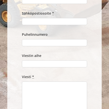
Sähköpostiosoite
*
Puhelinnumero
Viestin aihe
Viesti
*