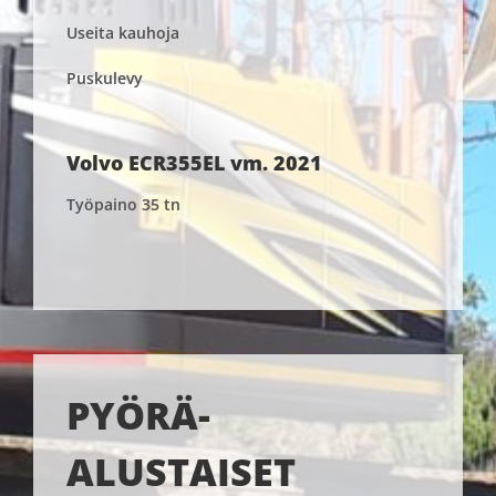
Useita kauhoja
Puskulevy
Volvo ECR355EL vm. 2021
Työpaino 35 tn
PYÖRÄ-
ALUSTAISET