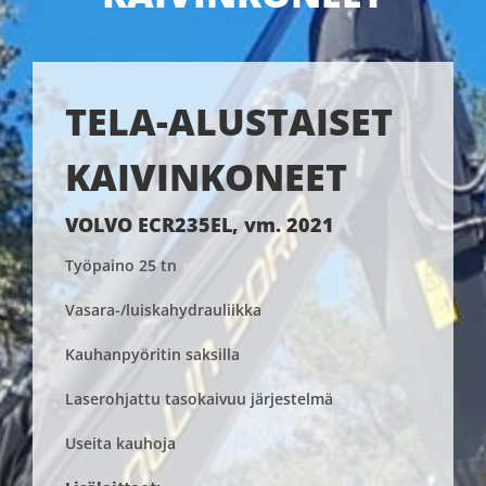
TELA-ALUSTAISET
KAIVINKONEET
VOLVO ECR235EL, vm. 2021
Työpaino 25 tn
Vasara-/luiskahydrauliikka
Kauhanpyöritin saksilla
Laserohjattu tasokaivuu järjestelmä
Useita kauhoja