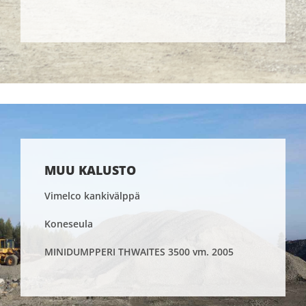
MUU KALUSTO
Vimelco kankivälppä
Koneseula
MINIDUMPPERI THWAITES 3500 vm. 2005