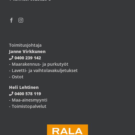
Toimitusjohtaja
Janne Virkkunen
0400 239 142
- Maarakennus- ja purkutyöt
- Lavetti- ja vaihtolavakuljetukset
- Ostot
Heli Lehtinen
0400 578 119
- Maa-ainesmyynti
- Toimistopalvelut