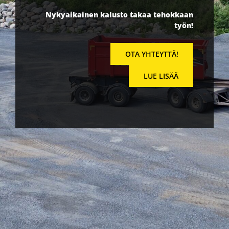
Nykyaikainen kalusto takaa tehokkaan
työn!
OTA YHTEYTTÄ!
LUE LISÄÄ