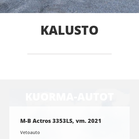
KALUSTO
KUORMA-AUTOT
M-B Actros 3353LS, vm. 2021
Vetoauto