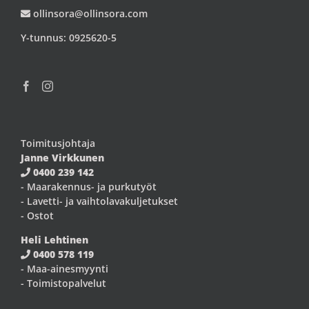
ollinsora@ollinsora.com
Y-tunnus: 0925620-5
Toimitusjohtaja
Janne Virkkunen
0400 239 142
- Maarakennus- ja purkutyöt
- Lavetti- ja vaihtolavakuljetukset
- Ostot
Heli Lehtinen
0400 578 119
- Maa-ainesmyynti
- Toimistopalvelut