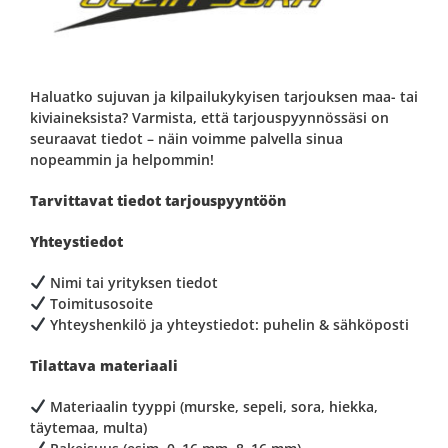
Haluatko sujuvan ja kilpailukykyisen tarjouksen maa- tai
kiviaineksista? Varmista, että tarjouspyynnössäsi on
seuraavat tiedot – näin voimme palvella sinua
nopeammin ja helpommin!
Tarvittavat tiedot tarjouspyyntöön
Yhteystiedot
Nimi tai yrityksen tiedot
Toimitusosoite
Yhteyshenkilö ja yhteystiedot: puhelin & sähköposti
Tilattava materiaali
Materiaalin tyyppi (murske, sepeli, sora, hiekka,
täytemaa, multa)